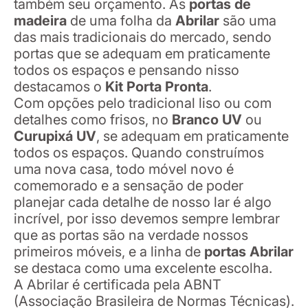
também seu orçamento. As
portas de
madeira
de uma folha da
Abrilar
são uma
das mais tradicionais do mercado, sendo
portas que se adequam em praticamente
todos os espaços e pensando nisso
destacamos o
Kit Porta Pronta
.
Com opções pelo tradicional liso ou com
detalhes como frisos, no
Branco UV
ou
Curupixá UV
, se adequam em praticamente
todos os espaços. Quando construímos
uma nova casa, todo móvel novo é
comemorado e a sensação de poder
planejar cada detalhe de nosso lar é algo
incrível, por isso devemos sempre lembrar
que as portas são na verdade nossos
primeiros móveis, e a linha de
portas Abrilar
se destaca como uma excelente escolha.
A Abrilar é certificada pela ABNT
(Associação Brasileira de Normas Técnicas).