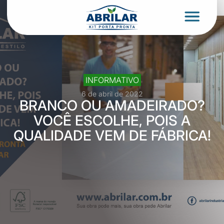
INFORMATIVO
6 de abril de 2022
BRANCO OU AMADEIRADO?
VOCÊ ESCOLHE, POIS A
QUALIDADE VEM DE FÁBRICA!