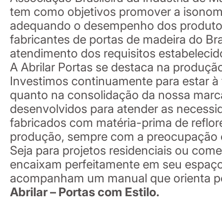
tem como objetivos promover a isonomia
adequando o desempenho dos produtos 
fabricantes de portas de madeira do Br
atendimento dos requisitos estabeleci
A Abrilar Portas se destaca na produçã
Investimos continuamente para estar à
quanto na consolidação da nossa marca
desenvolvidos para atender as necessi
fabricados com matéria-prima de reflor
produção, sempre com a preocupação c
Seja para projetos residenciais ou come
encaixam perfeitamente em seu espaço 
acompanham um manual que orienta per
Abrilar – Portas com Estilo.