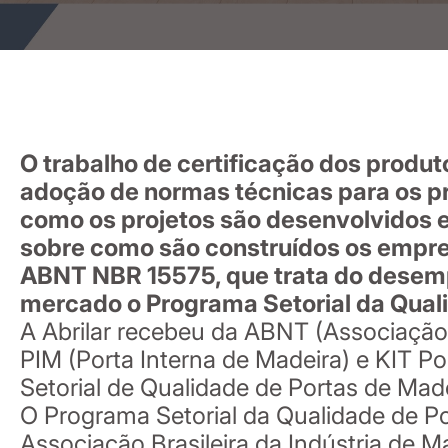
O trabalho de certificação dos produ
adoção de normas técnicas para os p
como os projetos são desenvolvidos e
sobre como são construídos os empre
ABNT NBR 15575, que trata do desemp
mercado o Programa Setorial da Qual
A Abrilar recebeu da ABNT (Associação 
PIM (Porta Interna de Madeira) e KIT P
Setorial de Qualidade de Portas de Mad
O Programa Setorial da Qualidade de P
Associação Brasileira da Indústria de 