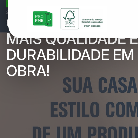
INFORMATIVO
3 de junho de 2022
CERTIFICAÇÃO: AI
MAIS QUALIDADE E
DURABILIDADE EM
OBRA!