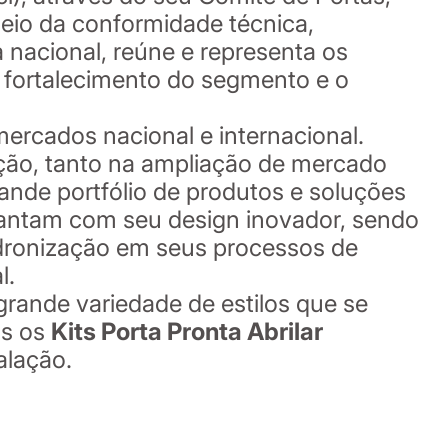
eio da conformidade técnica,
acional, reúne e representa os
o fortalecimento do segmento e o
ercados nacional e internacional.
ução, tanto na ampliação de mercado
nde portfólio de produtos e soluções
cantam com seu design inovador, sendo
adronização em seus processos de
l.
grande variedade de estilos que se
os os
Kits Porta Pronta Abrilar
alação.