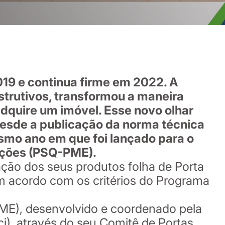
019 e continua firme em 2022. A
trutivos, transformou a maneira
dquire um imóvel. Esse novo olhar
esde a publicação da norma técnica
smo ano em que foi lançado para o
ações (PSQ-PME).
ação dos seus produtos folha de Porta
em acordo com os critérios do Programa
PME), desenvolvido e coordenado pela
), através do seu Comitê de Portas,