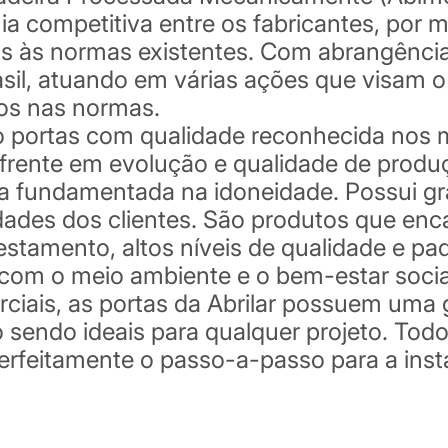
 competitiva entre os fabricantes, por m
às normas existentes. Com abrangência n
asil, atuando em várias ações que visam 
dos nas normas.
o portas com qualidade reconhecida nos m
 frente em evolução e qualidade de prod
 fundamentada na idoneidade. Possui gra
dades dos clientes. São produtos que en
estamento, altos níveis de qualidade e p
om o meio ambiente e o bem-estar socia
rciais, as portas da Abrilar possuem uma 
sendo ideais para qualquer projeto. Tod
feitamente o passo-a-passo para a inst