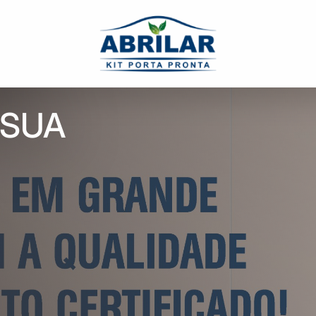
NDA
 SUA