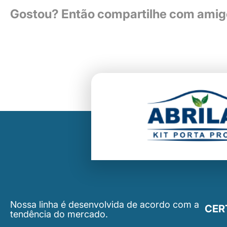
Gostou? Então compartilhe com amigo
Nossa linha é desenvolvida de acordo com a
CER
tendência do mercado.