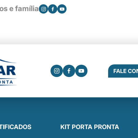
s e família
FALE C
TIFICADOS
KIT PORTA PRONTA