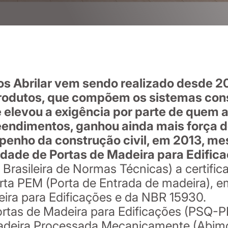
tos Abrilar vem sendo realizado desde 2
rodutos, que compõem os sistemas cons
 elevou a exigência por parte de quem a
endimentos, ganhou ainda mais força d
enho da construção civil, em 2013, me
idade de Portas de Madeira para Edific
Brasileira de Normas Técnicas) a certific
orta PEM (Porta de Entrada de madeira), 
eira para Edificações e da NBR 15930.
ortas de Madeira para Edificações (PSQ-
Madeira Processada Mecanicamente (Abimci