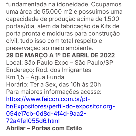
fundamentada na idoneidade. Ocupamos
uma área de 55.000 m2 e possuímos uma
capacidade de produção acima de 1.500
portas/dia, além da fabricação de Kits de
porta pronta e molduras para construção
civil, tudo isso com total respeito e
preservação ao meio ambiente.
29 DE MARÇO A 1º DE ABRIL DE 2022
Local: São Paulo Expo – São Paulo/SP
Endereço: Rod. dos Imigrantes
Km 1,5 – Água Funda
Horário: Ter a Sex, das 10h às 20h
Para maiores informações acesse:
https://www.feicon.com.br/pt-
br/Expositores/perfil-do-expositor.org-
094e17cb-0d8d-4f4d-9aa2-
72a4fe1055d6.html
Abrilar – Portas com Estilo