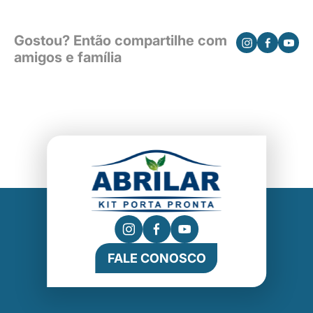
Gostou? Então compartilhe com
amigos e família
FALE CONOSCO