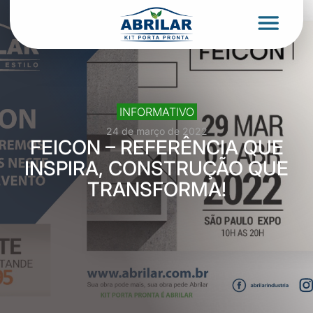
INFORMATIVO
24 de março de 2022
FEICON – REFERÊNCIA QUE
INSPIRA, CONSTRUÇÃO QUE
TRANSFORMA!