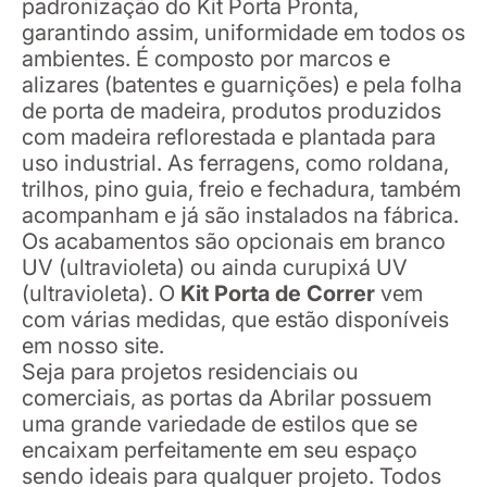
padronização do Kit Porta Pronta,
garantindo assim, uniformidade em todos os
ambientes. É composto por marcos e
alizares (batentes e guarnições) e pela folha
de porta de madeira, produtos produzidos
com madeira reflorestada e plantada para
uso industrial. As ferragens, como roldana,
trilhos, pino guia, freio e fechadura, também
acompanham e já são instalados na fábrica.
Os acabamentos são opcionais em branco
UV (ultravioleta) ou ainda curupixá UV
(ultravioleta). O
Kit Porta de Correr
vem
com várias medidas, que estão disponíveis
em nosso site.
Seja para projetos residenciais ou
comerciais, as portas da Abrilar possuem
uma grande variedade de estilos que se
encaixam perfeitamente em seu espaço
sendo ideais para qualquer projeto. Todos