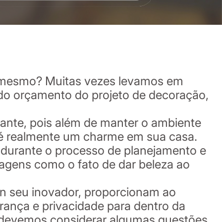
é mesmo? Muitas vezes levamos em
 do orçamento do projeto de decoração,
tante, pois além de manter o ambiente
a é realmente um charme em sua casa.
l durante o processo de planejamento e
tagens como o fato de dar beleza ao
gn seu inovador, proporcionam ao
urança e privacidade para dentro da
, devemos considerar algumas questões