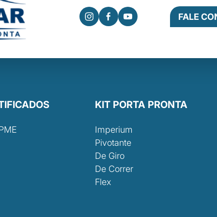
FALE C
TIFICADOS
KIT PORTA PRONTA
 PME
Imperium
Pivotante
De Giro
De Correr
Flex