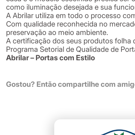
como iluminação desejada e sua funci
A Abrilar utiliza em todo o processo co
Com qualidade reconhecida no mercado na
preservação ao meio ambiente.
A certificação dos seus produtos folha 
Programa Setorial de Qualidade de Port
Abrilar – Portas com Estilo
Gostou? Então compartilhe com amigo