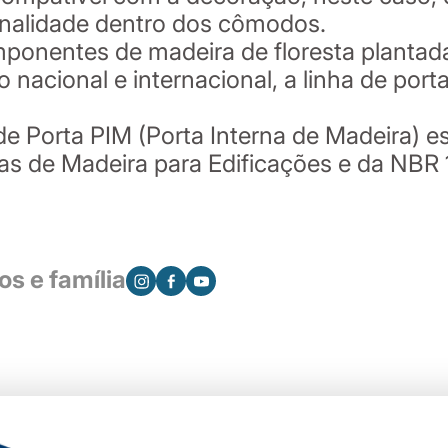
onalidade dentro dos cômodos.
mponentes de madeira de floresta plantada
cional e internacional, a linha de portas
de Porta PIM (Porta Interna de Madeira) e
as de Madeira para Edificações e da NBR
s e família