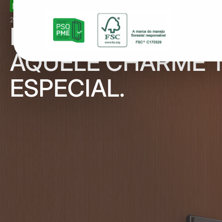
INFORMATIVO
24 de fevereiro de 2023
KIT PORTA PRONTA
AQUELE CHARME 
ESPECIAL.