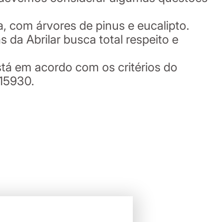
, com árvores de pinus e eucalipto.
 da Abrilar busca total respeito e
stá em acordo com os critérios do
 15930.