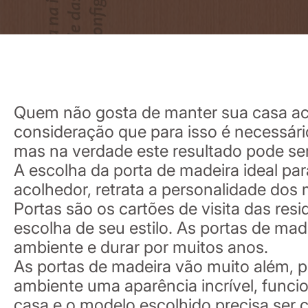
Quem não gosta de manter sua casa ac
consideração que para isso é necessári
mas na verdade este resultado pode ser
A escolha da porta de madeira ideal pa
acolhedor, retrata a personalidade dos
Portas são os cartões de visita das re
escolha de seu estilo. As portas de ma
ambiente e durar por muitos anos.
As portas de madeira vão muito além, 
ambiente uma aparência incrível, funcio
casa e o modelo escolhido precisa ser