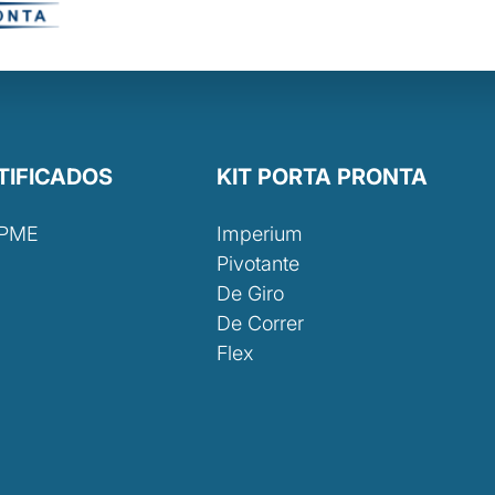
TIFICADOS
KIT PORTA PRONTA
 PME
Imperium
Pivotante
De Giro
De Correr
Flex