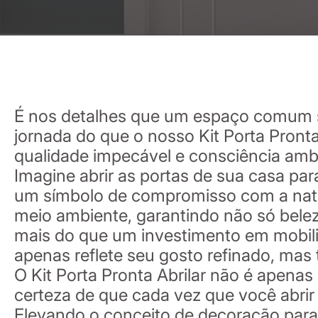
É nos detalhes que um espaço comum se
jornada do que o nosso Kit Porta Pronta
qualidade impecável e consciência ambi
Imagine abrir as portas de sua casa p
um símbolo de compromisso com a natu
meio ambiente, garantindo não só bele
mais do que um investimento em mobiliá
apenas reflete seu gosto refinado, mas
O Kit Porta Pronta Abrilar não é apena
certeza de que cada vez que você abrir
Elevando o conceito de decoração para 