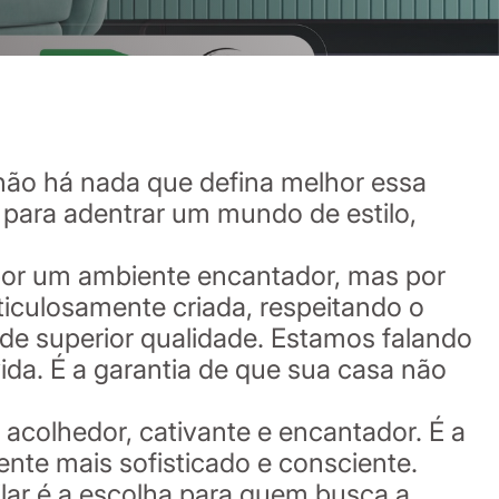
não há nada que defina melhor essa
s para adentrar um mundo de estilo,
 por um ambiente encantador, mas por
culosamente criada, respeitando o
de superior qualidade. Estamos falando
ida. É a garantia de que sua casa não
acolhedor, cativante e encantador. É a
nte mais sofisticado e consciente.
lar é a escolha para quem busca a