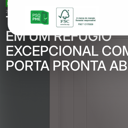
INFORMATIVO
23 de dezembro de 2023
TRANSFORME SEU
EM UM REFÚGIO
EXCEPCIONAL COM
PORTA PRONTA AB