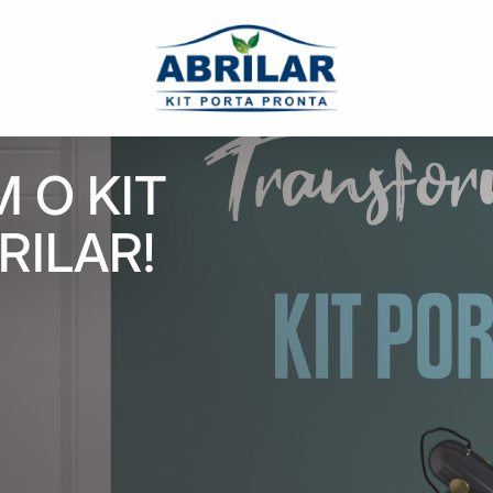
 LAR
 O KIT
RILAR!