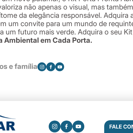
aloriza não apenas o visual, mas também 
tome da elegância responsável. Adquira a
 em um convite para um mundo de requinte
a um futuro mais verde. Adquira o seu Kit
ia Ambiental em Cada Porta.
s e família
FALE C