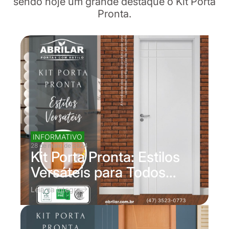
sendo hoje um grande destaque o Kit Porta
Pronta.
INFORMATIVO
28 de maio de 2024
Kit Porta Pronta: Estilos
Versáteis para Todos…
Leia na íntegra