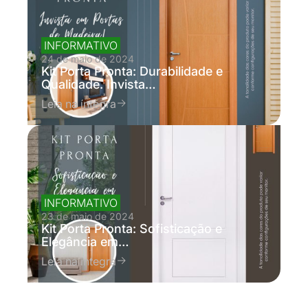
INFORMATIVO
24 de maio de 2024
Kit Porta Pronta: Durabilidade e
Qualidade. Invista…
Leia na íntegra
INFORMATIVO
23 de maio de 2024
Kit Porta Pronta: Sofisticação e
Elegância em…
Leia na íntegra