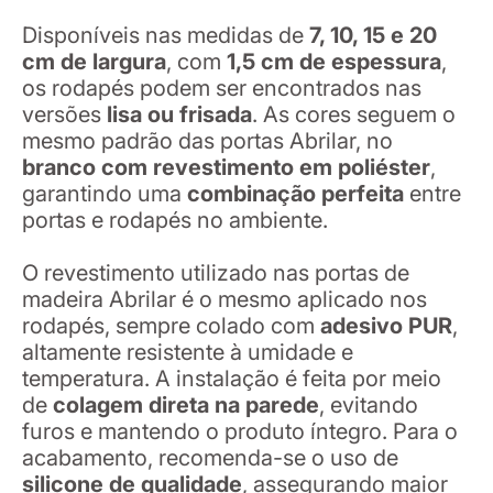
Disponíveis nas medidas de
7, 10, 15 e 20
cm de largura
, com
1,5 cm de espessura
,
os rodapés podem ser encontrados nas
versões
lisa ou frisada
. As cores seguem o
mesmo padrão das portas Abrilar, no
branco com revestimento em poliéster
,
garantindo uma
combinação perfeita
entre
portas e rodapés no ambiente.
O revestimento utilizado nas portas de
madeira Abrilar é o mesmo aplicado nos
rodapés, sempre colado com
adesivo PUR
,
altamente resistente à umidade e
temperatura. A instalação é feita por meio
de
colagem direta na parede
, evitando
furos e mantendo o produto íntegro. Para o
acabamento, recomenda-se o uso de
silicone de qualidade
, assegurando maior