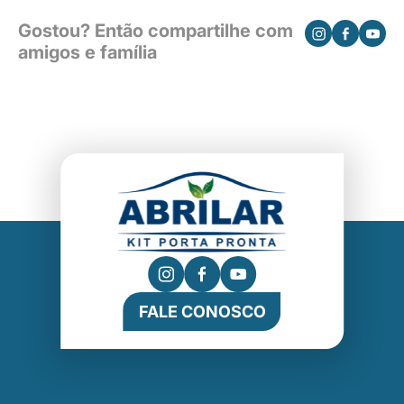
Gostou? Então compartilhe com
amigos e família
FALE CONOSCO